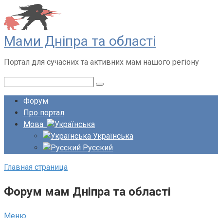
Перейти
до
вмісту
Мами Дніпра та області
Портал для сучасних та активних мам нашого регіону
Пошук:
Форум
Про портал
Мова:
Українська
Русский
Главная страница
Форум мам Дніпра та області
Меню