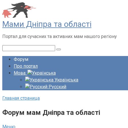
Перейти
до
вмісту
Мами Дніпра та області
Портал для сучасних та активних мам нашого регіону
Пошук:
Форум
Про портал
Мова:
Українська
Русский
Главная страница
Форум мам Дніпра та області
Меню