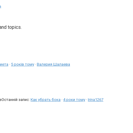
ь
and topics.
иета
·
5 років тому
·
Валерия Шалаева
в
Останній запис:
Как убрать бока
·
4 роки тому
·
Irina1267