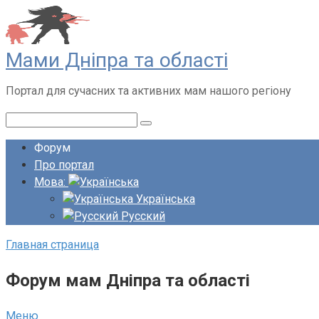
Перейти
до
вмісту
Мами Дніпра та області
Портал для сучасних та активних мам нашого регіону
Пошук:
Форум
Про портал
Мова:
Українська
Русский
Главная страница
Форум мам Дніпра та області
Меню