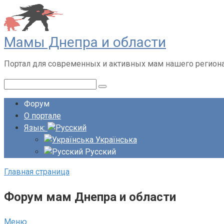
Перейти
к
контенту
Мамы Днепра и области
Портал для современных и активных мам нашего регион
Поиск:
Форум
О портале
Язык:
Українська
Русский
Главная страница
Форум мам Днепра и области
Меню