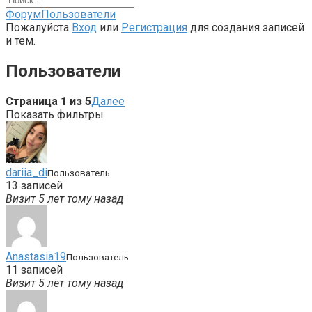
Форум
Форум
Пользователи
breadcrumbs
Пожалуйста
Вход
или
Регистрация
для создания записей
-
и тем.
Вы
здесь:
Пользователи
Страница 1 из 5
Далее
Показать фильтры
dariia_di
Пользователь
13 записей
Визит 5 лет тому назад
Anastasia19
Пользователь
11 записей
Визит 5 лет тому назад