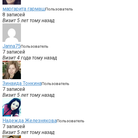
маргарита гармаш
Пользователь
8 записей
Визит 5 лет тому назад
Janna75
Пользователь
7 записей
Визит 4 года тому назад
Зинаида Тонкина
Пользователь
7 записей
Визит 5 лет тому назад
Надежда Железнякова
Пользователь
7 записей
Визит 5 лет тому назад