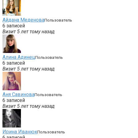
Айдана Меденова
Пользователь
6 записей
Визит 5 лет тому назад
Алина Адинец
Пользователь
6 записей
Визит 5 лет тому назад
Аня Савинова
Пользователь
6 записей
Визит 5 лет тому назад
Ирина Иванюк
Пользователь
6 записей