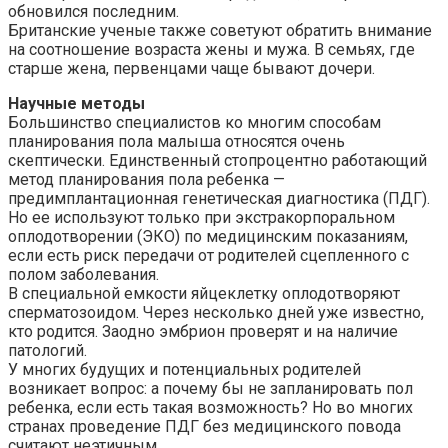
обновился последним.
Британские ученые также советуют обратить внимание
на соотношение возраста жены и мужа. В семьях, где
старше жена, первенцами чаще бывают дочери.
Научные методы
Большинство специалистов ко многим способам
планирования пола малыша относятся очень
скептически. Единственный стопроцентно работающий
метод планирования пола ребенка —
предимплантационная генетическая диагностика (ПДГ).
Но ее используют только при экстракорпоральном
оплодотворении (ЭКО) по медицинским показаниям,
если есть риск передачи от родителей сцепленного с
полом заболевания.
В специальной емкости яйцеклетку оплодотворяют
сперматозоидом. Через несколько дней уже известно,
кто родится. Заодно эмбрион проверят и на наличие
патологий.
У многих будущих и потенциальных родителей
возникает вопрос: а почему бы не запланировать пол
ребенка, если есть такая возможность? Но во многих
странах проведение ПДГ без медицинского повода
считают неэтичным.