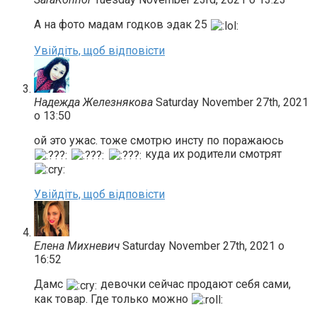
А на фото мадам годков эдак 25
Увійдіть, щоб відповісти
Надежда Железнякова
Saturday November 27th, 2021
о 13:50
ой это ужас. тоже смотрю инсту по поражаюсь
куда их родители смотрят
Увійдіть, щоб відповісти
Елена Михневич
Saturday November 27th, 2021 о
16:52
Дамс
девочки сейчас продают себя сами,
как товар. Где только можно