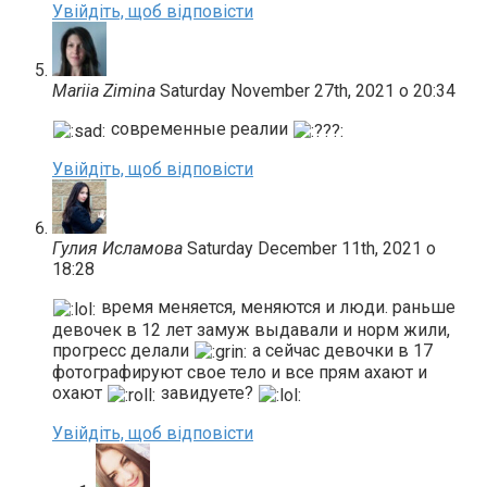
Увійдіть, щоб відповісти
Mariia Zimina
Saturday November 27th, 2021 о 20:34
современные реалии
Увійдіть, щоб відповісти
Гулия Исламова
Saturday December 11th, 2021 о
18:28
время меняется, меняются и люди. раньше
девочек в 12 лет замуж выдавали и норм жили,
прогресс делали
а сейчас девочки в 17
фотографируют свое тело и все прям ахают и
охают
завидуете?
Увійдіть, щоб відповісти