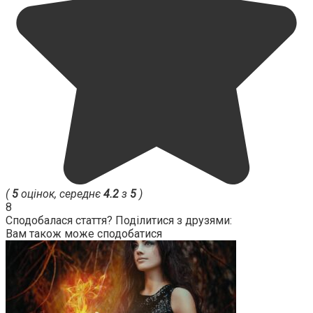
(
5
оцінок, середнє
4.2
з
5
)
8
Сподобалася стаття? Поділитися з друзями:
Вам також може сподобатися