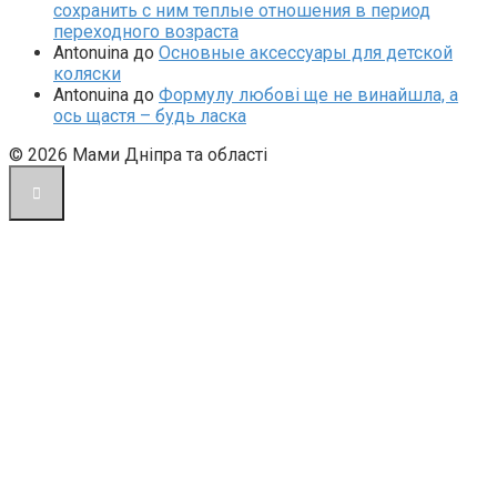
сохранить с ним теплые отношения в период
переходного возраста
Antonuina
до
Основные аксессуары для детской
коляски
Antonuina
до
Формулу любові ще не винайшла, а
ось щастя – будь ласка
© 2026 Мами Дніпра та області