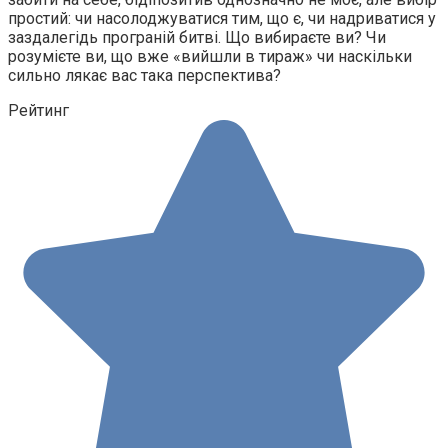
простий: чи насолоджуватися тим, що є, чи надриватися у
заздалегідь програній битві. Що вибираєте ви? Чи
розумієте ви, що вже «вийшли в тираж» чи наскільки
сильно лякає вас така перспектива?
Рейтинг