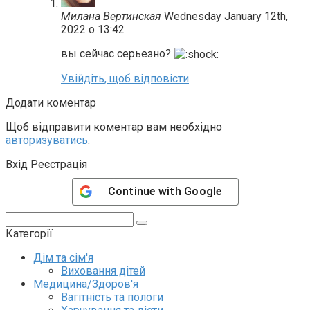
Милана Вертинская
Wednesday January 12th,
2022 о 13:42
вы сейчас серьезно?
Увійдіть, щоб відповісти
Додати коментар
Щоб відправити коментар вам необхідно
авторизуватись
.
Вхід Реєстрація
Continue with
Google
Пошук:
Категорії
Дім та сім'я
Виховання дітей
Медицина/Здоров'я
Вагітність та пологи