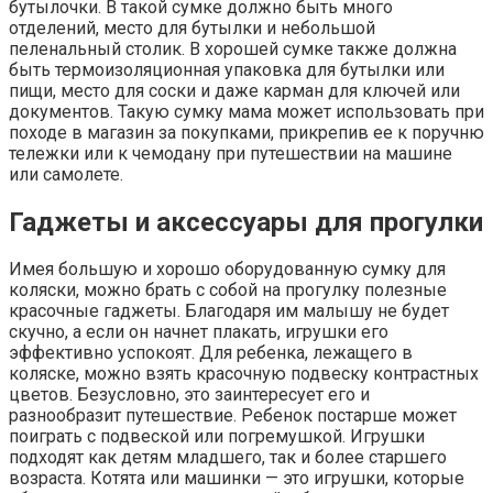
бутылочки. В такой сумке должно быть много
отделений, место для бутылки и небольшой
пеленальный столик. В хорошей сумке также должна
быть термоизоляционная упаковка для бутылки или
пищи, место для соски и даже карман для ключей или
документов. Такую сумку мама может использовать при
походе в магазин за покупками, прикрепив ее к поручню
тележки или к чемодану при путешествии на машине
или самолете.
Гаджеты и аксессуары для прогулки
Имея большую и хорошо оборудованную сумку для
коляски, можно брать с собой на прогулку полезные
красочные гаджеты. Благодаря им малышу не будет
скучно, а если он начнет плакать, игрушки его
эффективно успокоят. Для ребенка, лежащего в
коляске, можно взять красочную подвеску контрастных
цветов. Безусловно, это заинтересует его и
разнообразит путешествие. Ребенок постарше может
поиграть с подвеской или погремушкой. Игрушки
подходят как детям младшего, так и более старшего
возраста. Котята или машинки — это игрушки, которые