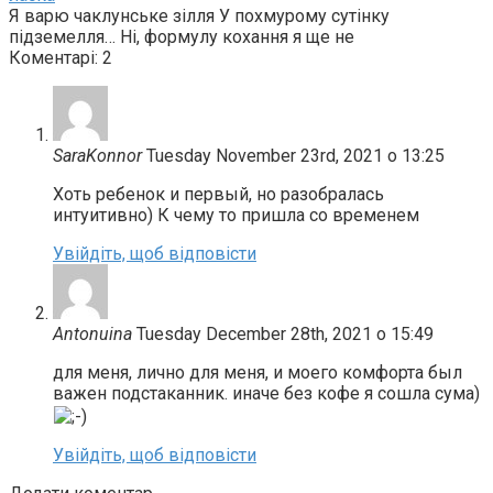
Я варю чаклунське зілля У похмурому сутінку
підземелля… Ні, формулу кохання я ще не
Коментарі: 2
SaraKonnor
Tuesday November 23rd, 2021 о 13:25
Хоть ребенок и первый, но разобралась
интуитивно) К чему то пришла со временем
Увійдіть, щоб відповісти
Antonuina
Tuesday December 28th, 2021 о 15:49
для меня, лично для меня, и моего комфорта был
важен подстаканник. иначе без кофе я сошла сума)
Увійдіть, щоб відповісти