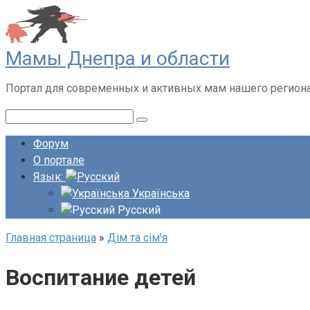
Перейти
к
контенту
Мамы Днепра и области
Портал для современных и активных мам нашего регион
Поиск:
Форум
О портале
Язык:
Українська
Русский
Главная страница
»
Дім та сім'я
Воспитание детей