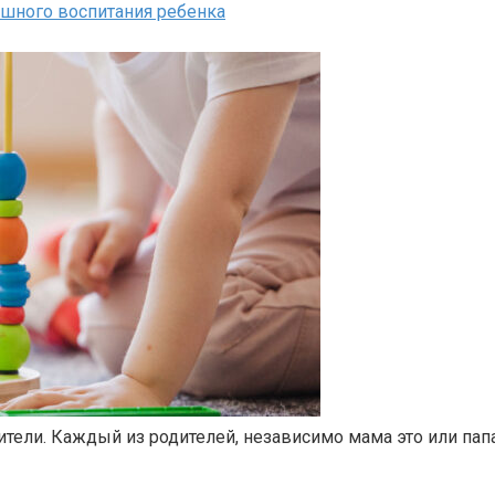
шного воспитания ребенка
тели. Каждый из родителей, независимо мама это или папа