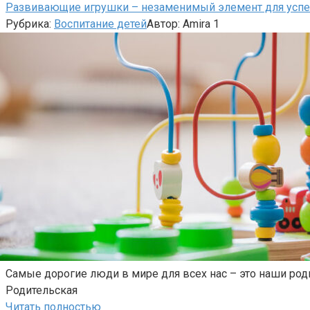
Развивающие игрушки – незаменимый элемент для успе
Рубрика:
Воспитание детей
Автор:
Amira
1
Самые дорогие люди в мире для всех нас – это наши роди
Родительская
Читать полностью