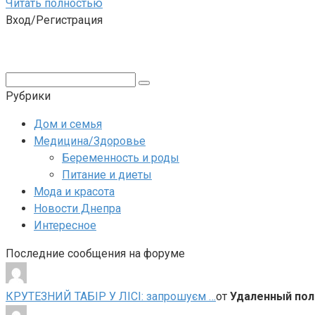
Читать полностью
Вход/Регистрация
Поиск:
Рубрики
Дом и семья
Медицина/Здоровье
Беременность и роды
Питание и диеты
Мода и красота
Новости Днепра
Интересное
Последние сообщения на форуме
КРУТЕЗНИЙ ТАБІР У ЛІСІ: запрошуєм …
от
Удаленный пол