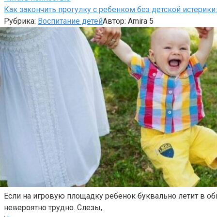
Как закончить прогулку с ребенком без детской истерики
Рубрика:
Воспитание детей
Автор:
Amira
5
Если на игровую площадку ребенок буквально летит в об
невероятно трудно. Слезы,