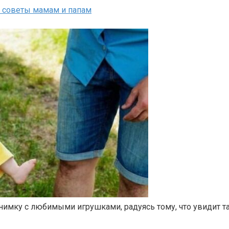
: советы мамам и папам
нимку с любимыми игрушками, радуясь тому, что увидит та