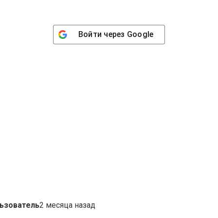
Войти через
Google
ьзователь
2 месяца назад