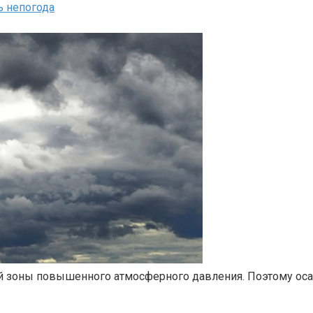
ь непогода
 зоны повышенного атмосферного давления. Поэтому осадк