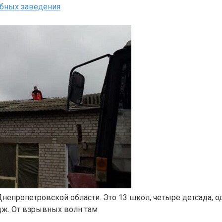
бных заведения
непропетровской области. Это 13 школ, четыре детсада, 
дж. От взрывных волн там