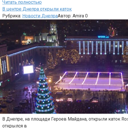
Читать полностью
В центре Днепра открыли каток
Рубрика:
Новости Днепра
Автор:
Amira
0
В Днепре, на площади Героев Майдана, открыли каток Ros
открылся в