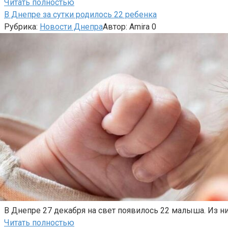
Читать полностью
В Днепре за сутки родилось 22 ребенка
Рубрика:
Новости Днепра
Автор:
Amira
0
В Днепре 27 декабря на свет появилось 22 малыша. Из ни
Читать полностью