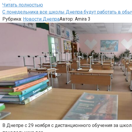
Читать полностью
С понедельника все школы Днепра будут работать в об
Рубрика:
Новости Днепра
Автор:
Amira
3
В Днепре с 29 ноября с дистанционного обучения за шко