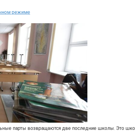
ычном режиме
льные парты возвращаются две последние школы. Это шко