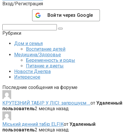
Вход/Регистрация
Войти через
Google
Поиск:
Рубрики
Дом и семья
Воспитание детей
Медицина/Здоровье
Беременность и роды
Питание и диеты
Новости Днепра
Интересное
Последние сообщения на форуме
КРУТЕЗНИЙ ТАБІР У ЛІСІ: запрошуєм …
от
Удаленный
пользователь
2 месяца назад
Міський денний табір ELFIK
от
Удаленный
пользователь
2 месяца назад