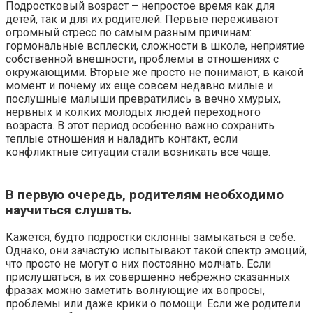
Подростковый возраст – непростое время как для
детей, так и для их родителей. Первые переживают
огромный стресс по самым разным причинам:
гормональные всплески, сложности в школе, неприятие
собственной внешности, проблемы в отношениях с
окружающими. Вторые же просто не понимают, в какой
момент и почему их еще совсем недавно милые и
послушные малыши превратились в вечно хмурых,
нервных и колких молодых людей переходного
возраста. В этот период особенно важно сохранить
теплые отношения и наладить контакт, если
конфликтные ситуации стали возникать все чаще.
В первую очередь, родителям необходимо
научиться слушать.
Кажется, будто подростки склонны замыкаться в себе.
Однако, они зачастую испытывают такой спектр эмоций,
что просто не могут о них постоянно молчать. Если
прислушаться, в их совершенно небрежно сказанных
фразах можно заметить волнующие их вопросы,
проблемы или даже крики о помощи. Если же родители