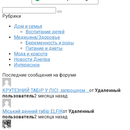
Поиск:
Рубрики
Дом и семья
Воспитание детей
Медицина/Здоровье
Беременность и роды
Питание и диеты
Мода и красота
Новости Днепра
Интересное
Последние сообщения на форуме
КРУТЕЗНИЙ ТАБІР У ЛІСІ: запрошуєм …
от
Удаленный
пользователь
2 месяца назад
Міський денний табір ELFIK
от
Удаленный
пользователь
2 месяца назад