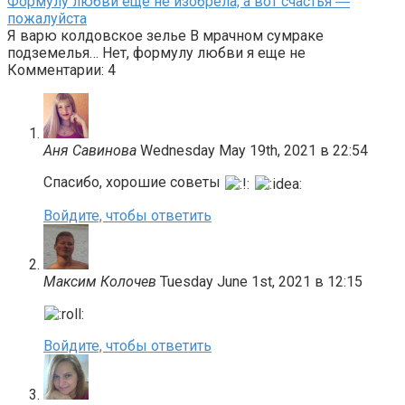
Формулу любви еще не изобрела, а вот счастья ―
пожалуйста
Я варю колдовское зелье В мрачном сумраке
подземелья… Нет, формулу любви я еще не
Комментарии: 4
Аня Савинова
Wednesday May 19th, 2021 в 22:54
Спасибо, хорошие советы
Войдите, чтобы ответить
Максим Колочев
Tuesday June 1st, 2021 в 12:15
Войдите, чтобы ответить