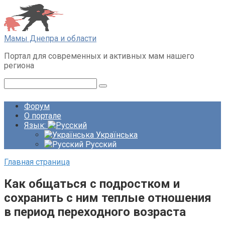
Перейти
к
контенту
Мамы Днепра и области
Портал для современных и активных мам нашего
региона
Поиск:
Форум
О портале
Язык:
Українська
Русский
Главная страница
Как общаться с подростком и
сохранить с ним теплые отношения
в период переходного возраста