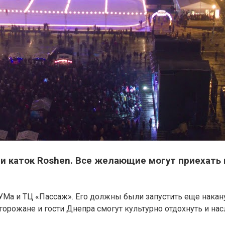
 каток Roshen. Все желающие могут приехать и,
ЦУМа и ТЦ «Пассаж». Его должны были запустить еще накан
ь горожане и гости Днепра cмогут культурно отдохнуть и на