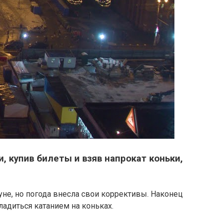
 купив билеты и взяв напрокат коньки,
уне, но погода внесла свои коррективы. Наконец
сладиться катанием на коньках.