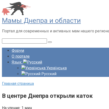
Перейти
к
контенту
Мамы Днепра и области
Портал для современных и активных мам нашего регион
Поиск:
Форум
О портале
Язык:
Українська
Русский
Главная страница
В центре Днепра открыли каток
На чтение:
1 мин