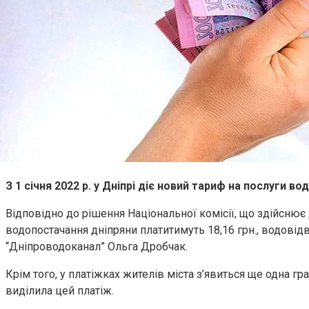
З 1 січня 2022 р. у Дніпрі діє новий тариф на послуги 
Відповідно до рішення Національної комісії, що здійснює
водопостачання дніпряни платитимуть 18,16 грн., водовід
“Дніпроводоканал” Ольга Дробчак.
Крім того, у платіжках жителів міста з’явиться ще одна г
виділила цей платіж.