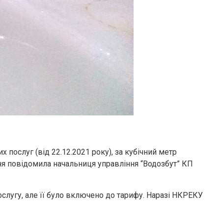
послуг (від 22.12.2021 року), за кубічний метр
ічня повідомила начальниця управління “Водозбут” КП
послугу, але її було включено до тарифу. Наразі НКРЕКУ