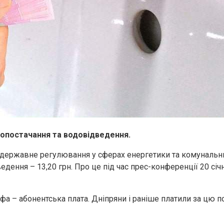
водопостачання та водовідведення.
 державне регулювання у сферах енергетики та комунальних 
ведення – 13,20 грн. Про це під час прес-конференції 20 с
рафа – абонентська плата. Дніпряни і раніше платили за цю 