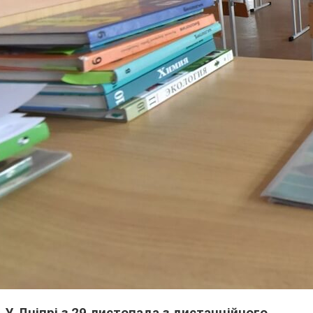
У Дніпрі з 29 листопада з дистанційного