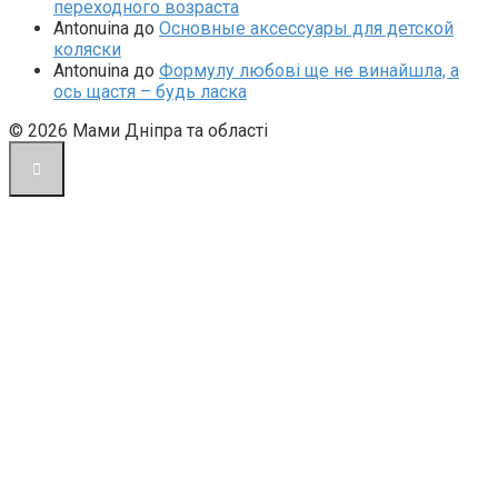
переходного возраста
Antonuina
до
Основные аксессуары для детской
коляски
Antonuina
до
Формулу любові ще не винайшла, а
ось щастя – будь ласка
© 2026 Мами Дніпра та області