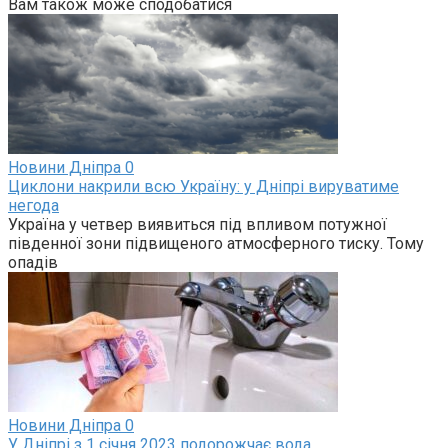
Вам також може сподобатися
Новини Дніпра
0
Циклони накрили всю Україну: у Дніпрі вируватиме
негода
Україна у четвер виявиться під впливом потужної
південної зони підвищеного атмосферного тиску. Тому
опадів
Новини Дніпра
0
У Дніпрі з 1 січня 2023 подорожчає вода