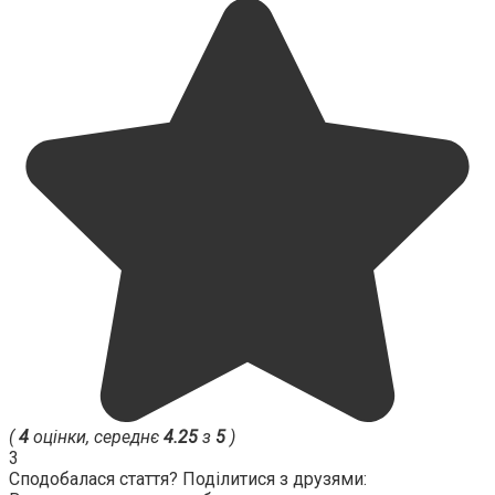
(
4
оцінки, середнє
4.25
з
5
)
3
Сподобалася стаття? Поділитися з друзями: