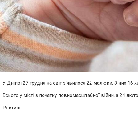
У Дніпрі 27 грудня на світ з’явилося 22 малюки. З них 16 х
Всього у місті з початку повномасштабної війни, з 24 лютог
Рейтинг