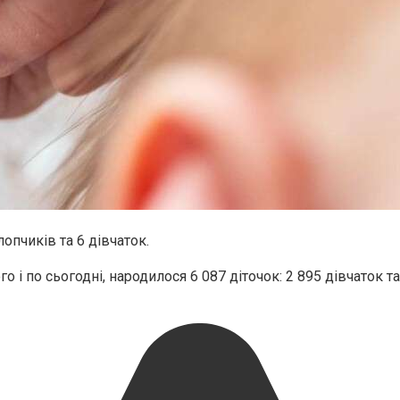
лопчиків та 6 дівчаток.
о і по сьогодні, народилося 6 087 діточок: 2 895 дівчаток т