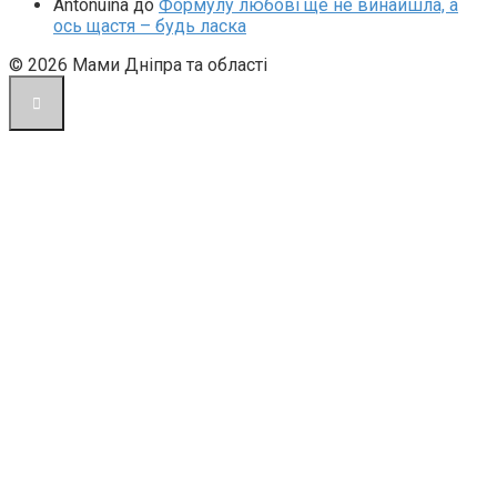
Antonuina
до
Формулу любові ще не винайшла, а
ось щастя – будь ласка
© 2026 Мами Дніпра та області