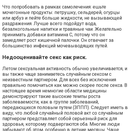
Что попробовать в рамках самолечения: ешьте
мочегонные продукты: петрушку, сельдерей, огурцы
или арбуз и пейте больше жидкости, не вызывающей
раздражения. Лучше всего подойдут вода,
безалкогольные напитки и травяные чаи. Желательно
принимать добавки витамина С, потому что он
замедляет рост кишечной палочки. Он отвечает за
большинство инфекций мочевыводящих путей.
Недооценивайте секс как риск.
Летом сексуальная активность обычно увеличивается, и
вы также чаще занимаетесь случайным сексом с
неизвестным партнером. Для всех без исключения
правильно помочиться как можно скорее после секса. В
настоящее время немногие области медицины
демонстрируют такие высокие темпы роста
заболеваемости, как в группе заболеваний,
передающихся половым путем (ЗППП). Следует иметь в
виду, что любой случайный половой акт со случайным
партнером представляет собой серьезный риск для
здоровья, которому подвергаются оба. Многие люди
забывают об этом, особенно в летние месяцы. Чаще