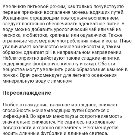
Увеличьте питьевой режим, как только почувствуете
первые признаки воспаления мочевыводящих путей.
Женщинам, страдающим повторным воспалением,
следует постоянно обеспечивать адекватное питье. В
воду можно добавить урологический чай или чай из
чеснока, любистока, крапивы или одуванчика. Также
ограничьте чрезмерное употребления пива и колы. Пиво
увеличивает количество мочевой кислоты и, таким
образом, сдвигает pH в неправильном направлении.
Неблагоприятно действуют также сладкие напитки,
содержащие фосфорную кислоту и сахар. Оба эти
вещества могут увеличить риск образования камней в
почках. Врач рекомендует для летнего освежения
минеральную воду с лимоном.
Переохлаждение
Любое охлаждение, влажное и холодное, снижает
способность мочевыводящих путей бороться с
инфекцией. Во время менопаузы сопротивляемость
значительно снижается. Не садитесь на холодные
поверхности и хорошо одевайтесь. Рекомендуется
носить длинные футболки и длинные свитера,