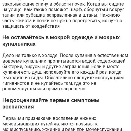
закрывающие спину в области почек. Когда вы сидите
на улице, вам также поможет шарф, обернутый вокруг
талии, или рубашка, заправленная в штаны. Нижнюю
часть живота и почки не нужно перегревать, их нужно
защищать от воздействия.
Не оставайтесь в мокрой одежде и мокрых
купальниках
Дело не только в холоде. После купания в естественном
водоеме купальник пропитывается водой, содержащей
бактерии, вирусы и другие загрязнения. Если в месте
купания есть душ, используйте его каждый раз, когда
выходите из воды. Обязательно следуйте инструкциям
гигиенистов и не купайтесь там, где это не
рекомендуется или прямо запрещено.
Недооценивайте первые симптомы
воспаления
Первыми признаками воспаления нижних
мочевыводящих путей являются позывы к
мочеиспусканию, жжение и рези при мочеиспускании.