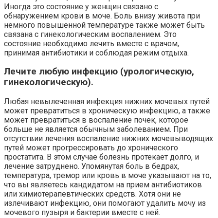
Иногда это состояние у женщин связано с
обнаружением крови в моче. Боль внизу живота при
немного повышенной температуре также может быть
связана с гинекологическим воспалением. Это
состояние необходимо лечить вместе с врачом,
принимая антибиотики и соблюдая режим отдыха.
Лечите любую инфекцию (урологическую,
гинекологическую).
Любая невылеченная инфекция нижних мочевых путей
может превратиться в хроническую инфекцию, а также
может превратиться в воспаление почек, которое
больше не является обычным заболеванием. При
отсутствии лечения воспаление нижних мочевыводящих
путей может прогрессировать до хронического
простатита. В этом случае болезнь протекает долго, и
лечение затруднено. Упомянутая боль в бедрах,
температура, тремор или кровь в моче указывают на то,
что вы являетесь кандидатом на прием антибиотиков
или химиотерапевтических средств. Хотя они не
излечивают инфекцию, они помогают удалить мочу из
мочевого пузыря и бактерии вместе с ней.