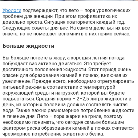
Урологи
подтверждают, что лето – пора урологических
проблем для женщин. При этом профилактика их
довольно проста. Ситуация повторяется каждый год.
Следующие советы для вас. На самом деле, вы их все
знаете, но не помешает вспомнить о них прямо сейчас.
Больше жидкости
Вы больше потеете в жару, а хорошая летняя погода
побуждает вас активно двигаться. Это требует
достаточного пополнения жидкости. Этот период очень
опасен для образования камней в почках, включая их
увеличение. Прежде всего, необходимо отрегулировать
питьевой режим в соответствии с температурой
окружающей среды и нагрузкой, которой вы будете
подвергаться. Средняя норма – 2–2,5 литра жидкости в
день, из которых половина должна составлять чистая
вода. Также важно равномерное потребление жидкости
в течение дня. Лето – пора жарки на гриле, поэтому
необходимо понимать, что сегодня самым большим
фактором риска образования камней в почках считается
чрезмерное потребление животного белка.