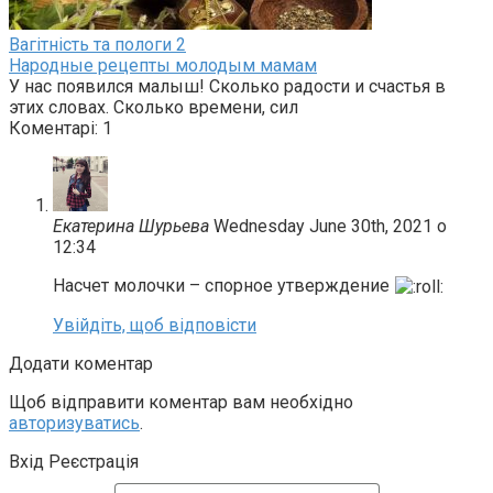
Вагітність та пологи
2
Народные рецепты молодым мамам
У нас появился малыш! Сколько радости и счастья в
этих словах. Сколько времени, сил
Коментарі: 1
Екатерина Шурьева
Wednesday June 30th, 2021 о
12:34
Насчет молочки – спорное утверждение
Увійдіть, щоб відповісти
Додати коментар
Щоб відправити коментар вам необхідно
авторизуватись
.
Вхід Реєстрація