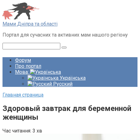
Перейти
до
вмісту
Мами Дніпра та області
Портал для сучасних та активних мам нашого регіону
Пошук:
Форум
Про портал
Мова:
Українська
Русский
Главная страница
Здоровый завтрак для беременной
женщины
Час читання:
3 хв