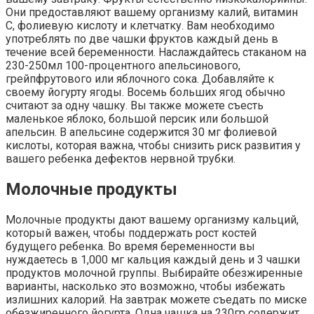
Они предоставляют вашему организму калий, витамин
C, фолиевую кислоту и клетчатку. Вам необходимо
употреблять по две чашки фруктов каждый день в
течение всей беременности. Наслаждайтесь стаканом на
230-250мл 100-процентного апельсинового,
грейпфрутового или яблочного сока. Добавляйте к
своему йогурту ягоды. Восемь больших ягод обычно
считают за одну чашку. Вы также можете съесть
маленькое яблоко, большой персик или большой
апельсин. В апельсине содержится 30 мг фолиевой
кислоты, которая важна, чтобы снизить риск развития у
вашего ребенка дефектов нервной трубки.
Молочные продукты
Молочные продукты дают вашему организму кальций,
который важен, чтобы поддержать рост костей
будущего ребенка. Во время беременности вы
нуждаетесь в 1,000 мг кальция каждый день и 3 чашки
продуктов молочной группы. Выбирайте обезжиренные
варианты, насколько это возможно, чтобы избежать
излишних калорий. На завтрак можете съедать по миске
обезжиренного йогурта. Одна чашка на 230гр содержит