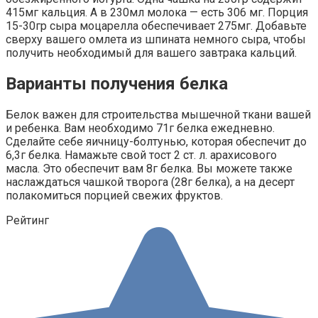
415мг кальция. А в 230мл молока — есть 306 мг. Порция
15-30гр сыра моцарелла обеспечивает 275мг. Добавьте
сверху вашего омлета из шпината немного сыра, чтобы
получить необходимый для вашего завтрака кальций.
Варианты получения белка
Белок важен для строительства мышечной ткани вашей
и ребенка. Вам необходимо 71г белка ежедневно.
Сделайте себе яичницу-болтунью, которая обеспечит до
6,3г белка. Намажьте свой тост 2 ст. л. арахисового
масла. Это обеспечит вам 8г белка. Вы можете также
наслаждаться чашкой творога (28г белка), а на десерт
полакомиться порцией свежих фруктов.
Рейтинг